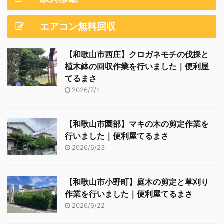
エアコン無料回収
【和歌山市西庄】クロガネモチの伐採と
植木鉢の回収作業を行いました｜便利屋
てるまさ
2026/7/1
【和歌山市園部】マキの木の剪定作業を
行いました｜便利屋てるまさ
2026/6/23
【和歌山市小野町】庭木の剪定と草刈り
作業を行いました｜便利屋てるまさ
2026/6/22