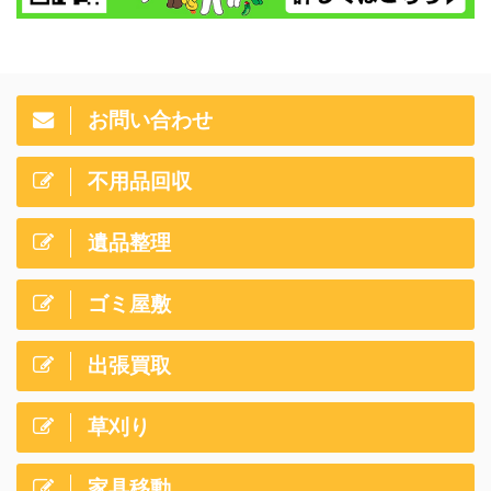
お問い合わせ
不用品回収
遺品整理
ゴミ屋敷
出張買取
草刈り
家具移動