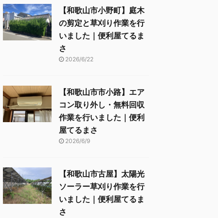
【和歌山市小野町】庭木
の剪定と草刈り作業を行
いました｜便利屋てるま
さ
2026/6/22
【和歌山市市小路】エア
コン取り外し・無料回収
作業を行いました｜便利
屋てるまさ
2026/6/9
【和歌山市古屋】太陽光
ソーラー草刈り作業を行
いました｜便利屋てるま
さ