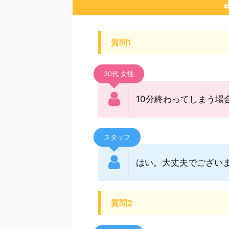
質問1
30代 女性
10分終わってしまう場
スタッフ
はい。大丈夫でございま
質問2