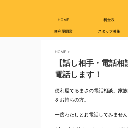
HOME
料金表
便利屋開業
スタッフ募集
HOME
>
【話し相手・電話相談
電話します！
便利屋てるまさの電話相談。家族
をお持ちの方。
一度わたしとお電話してみません