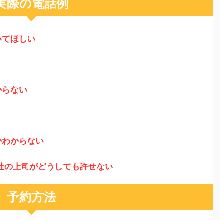
実際の電話例
いてほしい
からない
かわからない
社の上司がどうしても許せない
予約方法