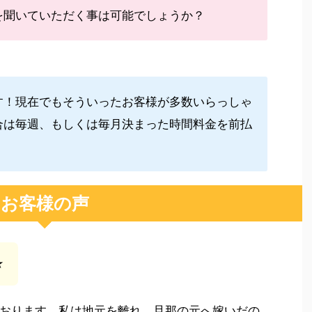
を聞いていただく事は可能でしょうか？
す！現在でもそういったお客様が多数いらっしゃ
合は毎週、もしくは毎月決まった時間料金を前払
。
お客様の声
★
おります。私は地元を離れ、旦那の元へ嫁いだの