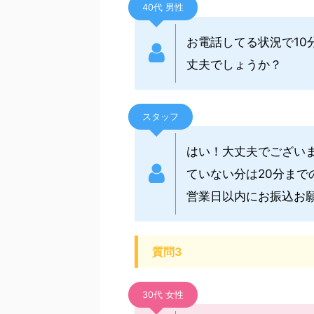
40代 男性
お電話してる状況で10
丈夫でしょうか？
スタッフ
はい！大丈夫でござい
ていない分は20分ま
営業日以内にお振込お
質問3
30代 女性