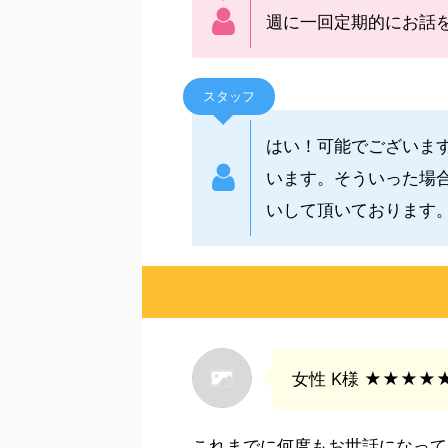
週に一回定期的にお話
スタッフ
はい！可能でございま
います。そういった場
いして頂いております
女性 K様 ★★★★
これまでに何度もお世話になって