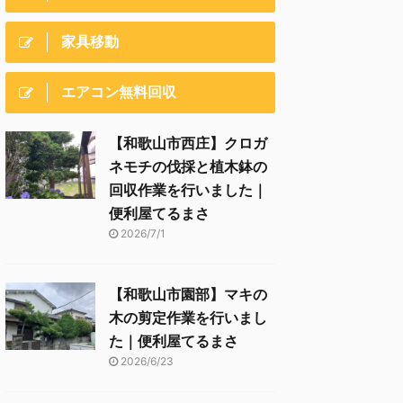
家具移動
エアコン無料回収
【和歌山市西庄】クロガ
ネモチの伐採と植木鉢の
回収作業を行いました｜
便利屋てるまさ
2026/7/1
【和歌山市園部】マキの
木の剪定作業を行いまし
た｜便利屋てるまさ
2026/6/23