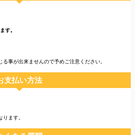
ります。
。
じる事が出来ませんので予めご注意ください。
お支払い方法
なります。