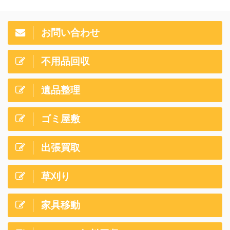
お問い合わせ
不用品回収
遺品整理
ゴミ屋敷
出張買取
草刈り
家具移動