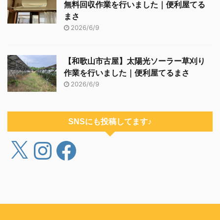
無料回収作業を行いました｜便利屋てる
まさ
2026/6/9
【和歌山市古屋】太陽光ソーラー草刈り
作業を行いました｜便利屋てるまさ
2026/6/9
SNSにも投稿してます♪