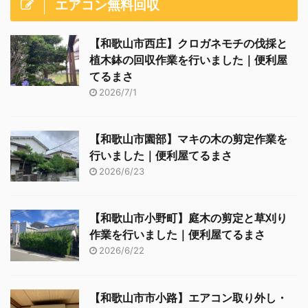
エアコン無料回収
【和歌山市西庄】クロガネモチの伐採と
植木鉢の回収作業を行いました｜便利屋
てるまさ
2026/7/1
【和歌山市園部】マキの木の剪定作業を
行いました｜便利屋てるまさ
2026/6/23
【和歌山市小野町】庭木の剪定と草刈り
作業を行いました｜便利屋てるまさ
2026/6/22
【和歌山市市小路】エアコン取り外し・