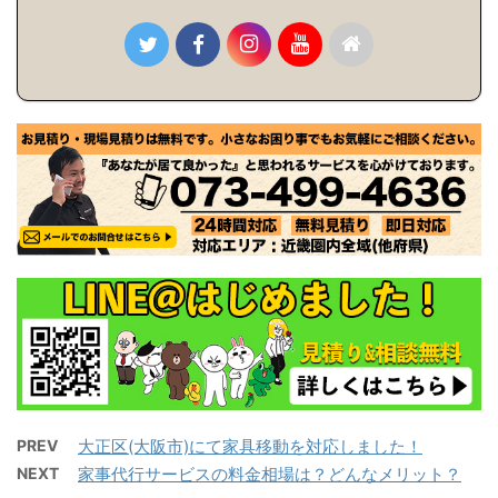
PREV
大正区(大阪市)にて家具移動を対応しました！
NEXT
家事代行サービスの料金相場は？どんなメリット？