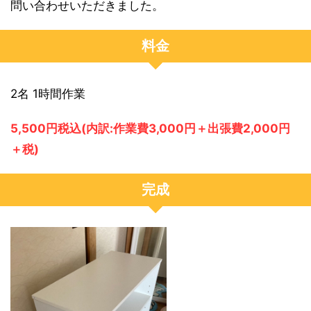
問い合わせいただきました。
料金
2名 1時間作業
5,500円税込(内訳:作業費3,000円＋出張費2,000円
＋税)
完成