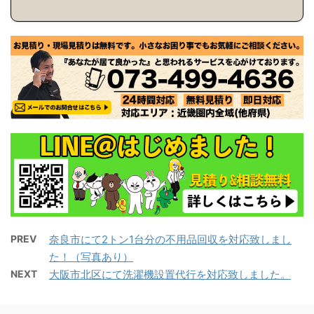
PREV
奈良市にて2トン1台分の不用品回収を対応致しまし
た！（写真あり）
NEXT
大阪市北区にて洗濯機設置代行を対応致しました。