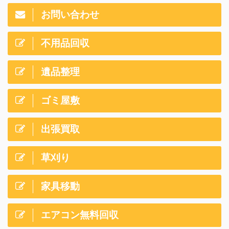
お問い合わせ
不用品回収
遺品整理
ゴミ屋敷
出張買取
草刈り
家具移動
エアコン無料回収