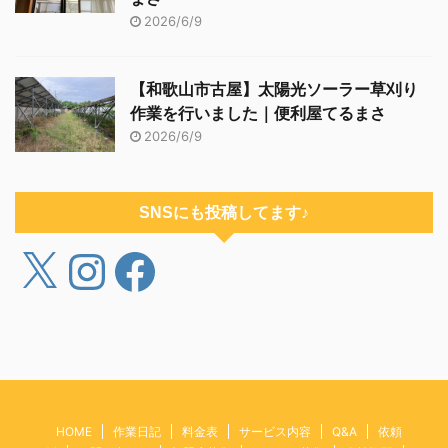
2026/6/9
【和歌山市古屋】太陽光ソーラー草刈り
作業を行いました｜便利屋てるまさ
2026/6/9
SNSにも投稿してます♪
HOME
作業日記
料金表
サービス内容
Q&A
依頼