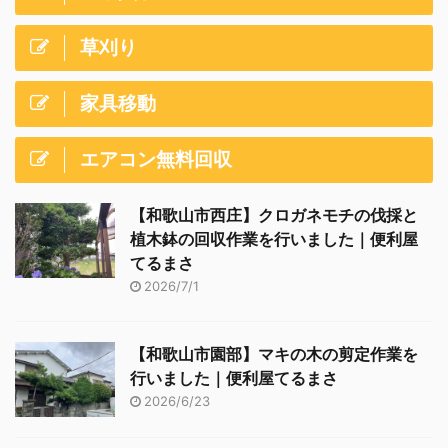
草刈り
家具移動
エアコン無料回収
【和歌山市西庄】クロガネモチの伐採と
植木鉢の回収作業を行いました｜便利屋
てるまさ
2026/7/1
【和歌山市園部】マキの木の剪定作業を
行いました｜便利屋てるまさ
2026/6/23