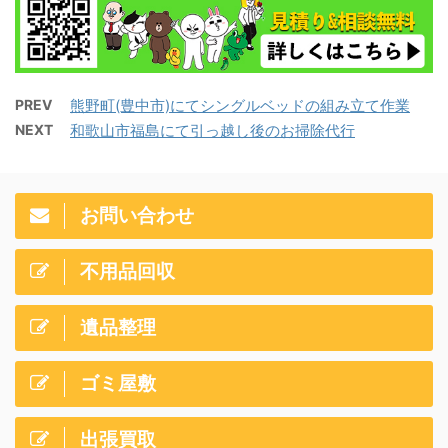
PREV
熊野町(豊中市)にてシングルベッドの組み立て作業
NEXT
和歌山市福島にて引っ越し後のお掃除代行
お問い合わせ
不用品回収
遺品整理
ゴミ屋敷
出張買取