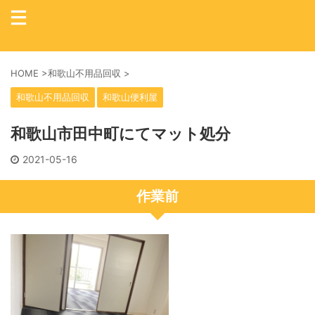
HOME
>
和歌山不用品回収
>
和歌山不用品回収
和歌山便利屋
和歌山市田中町にてマット処分
2021-05-16
作業前