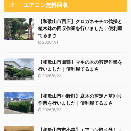
エアコン無料回収
【和歌山市西庄】クロガネモチの伐採と
植木鉢の回収作業を行いました｜便利屋
てるまさ
2026/7/1
【和歌山市園部】マキの木の剪定作業を
行いました｜便利屋てるまさ
2026/6/23
【和歌山市小野町】庭木の剪定と草刈り
作業を行いました｜便利屋てるまさ
2026/6/22
【和歌山市市小路】エアコン取り外し・