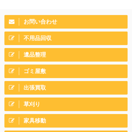
お問い合わせ
不用品回収
遺品整理
ゴミ屋敷
出張買取
草刈り
家具移動