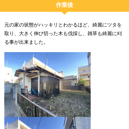
作業後
元の家の状態がハッキリとわかるほど、綺麗にツタを
取り、大きく伸び切った木も伐採し、雑草も綺麗に刈
る事が出来ました。