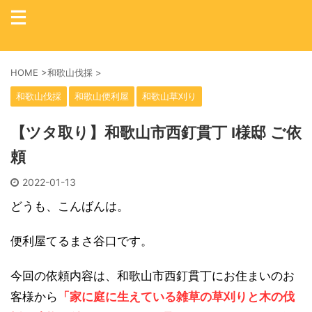
HOME
>
和歌山伐採
>
和歌山伐採
和歌山便利屋
和歌山草刈り
【ツタ取り】和歌山市西釘貫丁 I様邸 ご依
頼
2022-01-13
どうも、こんばんは。
便利屋てるまさ谷口です。
今回の依頼内容は、和歌山市西釘貫丁にお住まいのお
客様から
「家に庭に生えている雑草の草刈りと木の伐