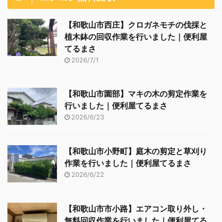
【和歌山市西庄】クロガネモチの伐採と
植木鉢の回収作業を行いました｜便利屋
てるまさ
2026/7/1
【和歌山市園部】マキの木の剪定作業を
行いました｜便利屋てるまさ
2026/6/23
【和歌山市小野町】庭木の剪定と草刈り
作業を行いました｜便利屋てるまさ
2026/6/22
【和歌山市市小路】エアコン取り外し・
無料回収作業を行いました｜便利屋てる