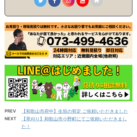
PREV
【和歌山市府中】生垣の剪定 ご依頼いただきました
NEXT
【草刈り】和歌山市小野町にてご依頼いただきまし
た！