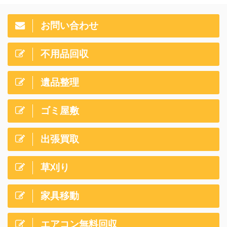
お問い合わせ
不用品回収
遺品整理
ゴミ屋敷
出張買取
草刈り
家具移動
エアコン無料回収