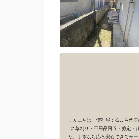
こんにちは。便利屋てるまさ代表の
に草刈り・不用品回収・剪定・
た。丁寧な対応と安心できるサー