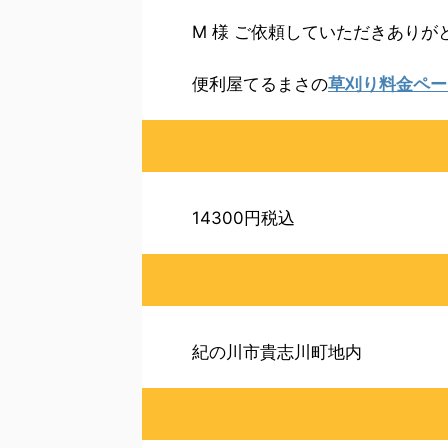
M 様 ご依頼していただきありが
便利屋てるまさの
草刈り料金ペー
14300円税込
紀の川市貴志川町地内