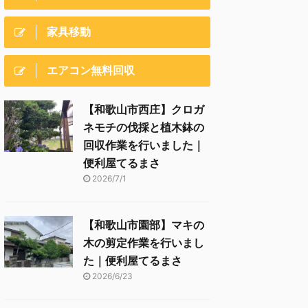
家具移動
エアコン無料回収
【和歌山市西庄】クロガ
ネモチの伐採と植木鉢の
回収作業を行いました｜
便利屋てるまさ
2026/7/1
【和歌山市園部】マキの
木の剪定作業を行いまし
た｜便利屋てるまさ
2026/6/23