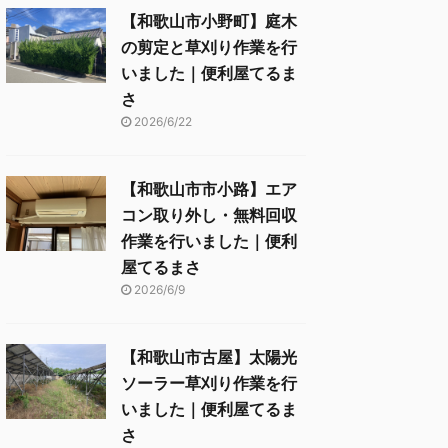
【和歌山市小野町】庭木
の剪定と草刈り作業を行
いました｜便利屋てるま
さ
2026/6/22
【和歌山市市小路】エア
コン取り外し・無料回収
作業を行いました｜便利
屋てるまさ
2026/6/9
【和歌山市古屋】太陽光
ソーラー草刈り作業を行
いました｜便利屋てるま
さ