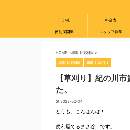
HOME
料金表
便利屋開業
スタッフ募集
HOME
>
和歌山便利屋
>
和歌山便利屋
和歌山草刈り
【草刈り】紀の川市
た。
2022-02-04
どうも、こんばんは！
便利屋てるまさ谷口です。