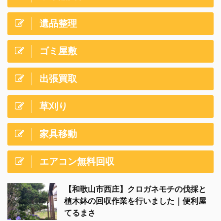
遺品整理
ゴミ屋敷
出張買取
草刈り
家具移動
エアコン無料回収
【和歌山市西庄】クロガネモチの伐採と
植木鉢の回収作業を行いました｜便利屋
てるまさ