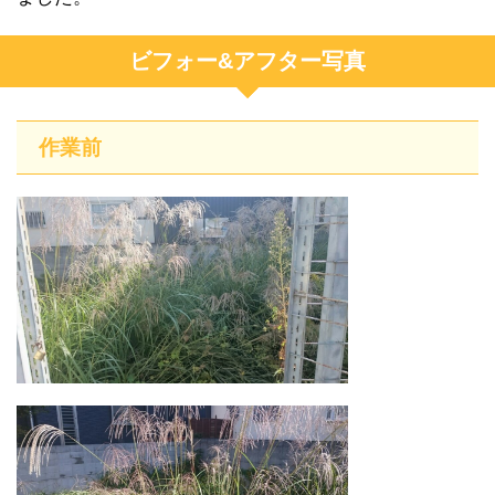
ビフォー&アフター写真
作業前