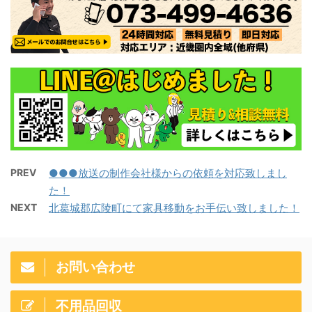
PREV
●●●放送の制作会社様からの依頼を対応致しまし
た！
NEXT
北葛城郡広陵町にて家具移動をお手伝い致しました！
お問い合わせ
不用品回収