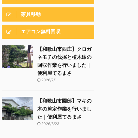
家具移動
エアコン無料回収
【和歌山市西庄】クロガ
ネモチの伐採と植木鉢の
回収作業を行いました｜
便利屋てるまさ
2026/7/1
【和歌山市園部】マキの
木の剪定作業を行いまし
た｜便利屋てるまさ
2026/6/23