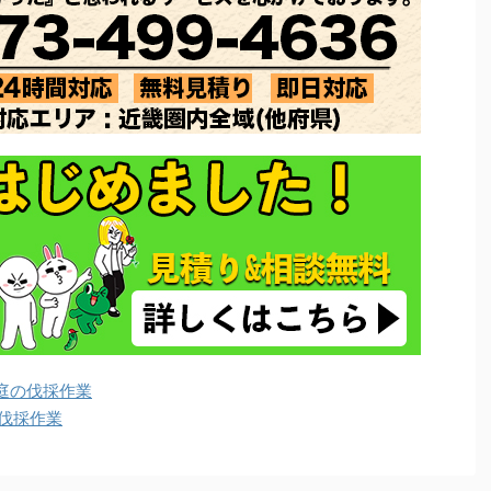
庭の伐採作業
伐採作業