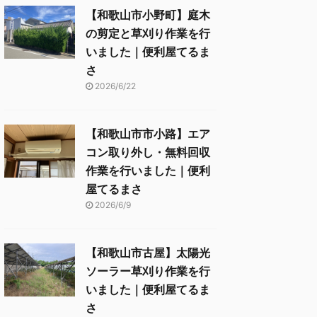
【和歌山市小野町】庭木
の剪定と草刈り作業を行
いました｜便利屋てるま
さ
2026/6/22
【和歌山市市小路】エア
コン取り外し・無料回収
作業を行いました｜便利
屋てるまさ
2026/6/9
【和歌山市古屋】太陽光
ソーラー草刈り作業を行
いました｜便利屋てるま
さ